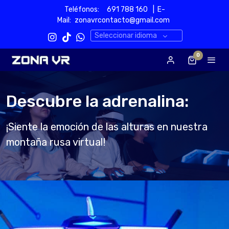
Teléfonos:
691 788 160‬
| E-
Mail:
zonavrcontacto@gmail.com
Seleccionar idioma
0
Descubre la adrenalina:
¡Siente la emoción de las alturas en nuestra
montaña rusa virtual!