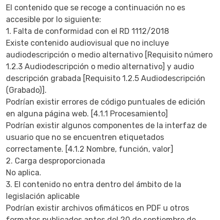
El contenido que se recoge a continuación no es
accesible por lo siguiente:
1. Falta de conformidad con el RD 1112/2018
Existe contenido audiovisual que no incluye
audiodescripción o medio alternativo [Requisito número
1.2.3 Audiodescripción o medio alternativo] y audio
descripción grabada [Requisito 1.2.5 Audiodescripción
(Grabado)].
Podrían existir errores de código puntuales de edición
en alguna página web. [4.1.1 Procesamiento]
Podrían existir algunos componentes de la interfaz de
usuario que no se encuentren etiquetados
correctamente. [4.1.2 Nombre, función, valor]
2. Carga desproporcionada
No aplica.
3. El contenido no entra dentro del ámbito de la
legislación aplicable
Podrían existir archivos ofimáticos en PDF u otros
formatos publicados antes del 20 de septiembre de