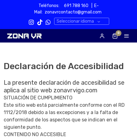
Teléfonos:
691 788 160‬
| E-
Mail:
zonavrcontacto@gmail.com
Seleccionar idioma
0
Declaración de Accesibilidad
La presente declaración de accesibilidad se
aplica al sitio web zonavrvigo.com
SITUACIÓN DE CUMPLIMIENTO
Este sitio web está parcialmente conforme con el RD
1112/2018 debido a las excepciones y a la falta de
conformidad de los aspectos que se indican en el
siguiente punto.
CONTENIDO NO ACCESIBLE